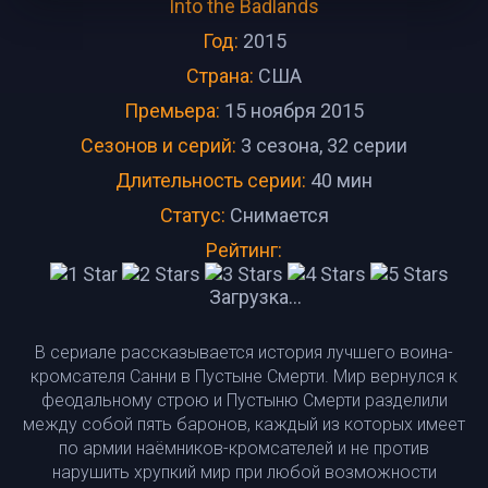
Into the Badlands
Год:
2015
Страна:
США
Премьера:
15 ноября 2015
Сезонов и серий:
3 сезона, 32 серии
Длительность серии:
40 мин
Статус:
Снимается
Рейтинг:
Загрузка...
В сериале рассказывается история лучшего воина-
кромсателя Санни в Пустыне Смерти. Мир вернулся к
феодальному строю и Пустыню Смерти разделили
между собой пять баронов, каждый из которых имеет
по армии наёмников-кромсателей и не против
нарушить хрупкий мир при любой возможности