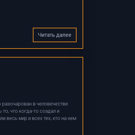
Читать далее
ю разочарован в человечестве.
то, что когда-то создал и
и весь мир и всех тех, кто на нем