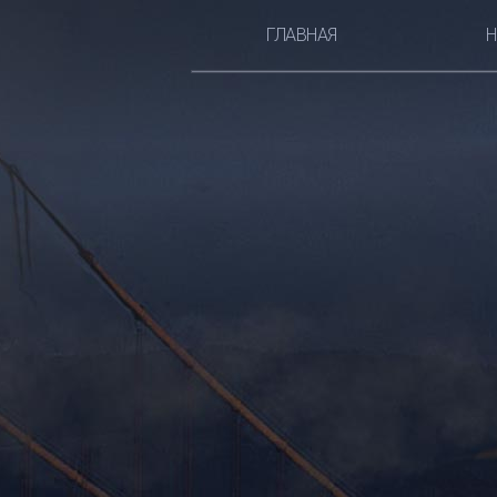
ГЛАВНАЯ
Н