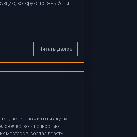
трукцию, которую должны были
Читать далее
ов, но не вложил в них душу.
человечество и полностью
их мастеров, создал девять