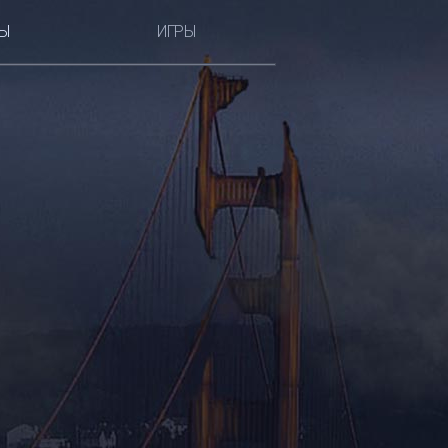
Ы
ИГРЫ