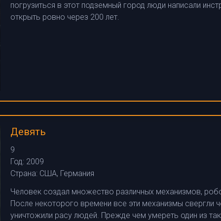
погрузиться в этот подземный город люди написали инс
открыть ровно через 200 лет.
Девять
9
Год:
2009
Страна:
США, Германия
Человек создал множество различных механизмов, робот
После некоторого времени все эти механизмы свергли 
уничтожили расу людей. Прежде чем умереть один из так