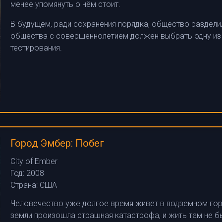
менее упомянуть о нём стоит.
В будущем, ради сохранения порядка, общество разделил
общества с совершеннолетием должен выбрать одну из 
тестирования.
Город Эмбер: Побег
City of Ember
Год:
2008
Страна:
США
Человечество уже долгое время живет в подземном горо
земли произошла страшная катастрофа, и жить там не 