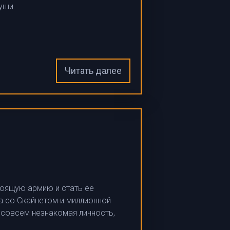
уши.
Читать далее
оящую армию и стать ее
а со Скайнетом и миллионной
 совсем незнакомая личность,