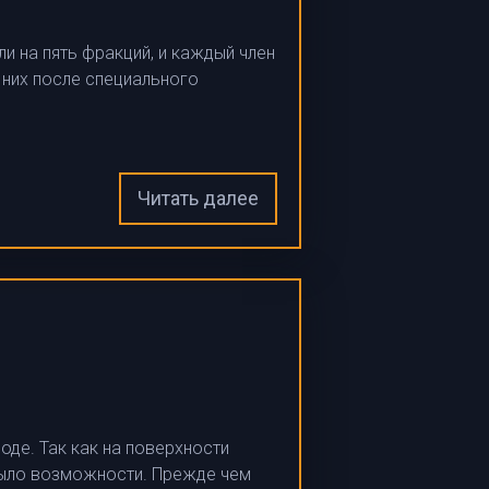
и на пять фракций, и каждый член
них после специального
Читать далее
де. Так как на поверхности
было возможности. Прежде чем