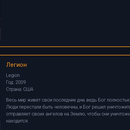
Легион
Legion
Год:
2009
Страна:
США
Весь мир живет свои последние дни, ведь Бог полность
Люди перестали быть человечны, и Бог решил уничтожить 
отправляет своих ангелов на Землю, чтобы они уничтожил
находится.