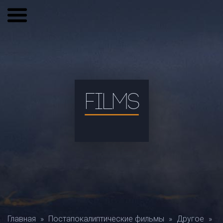
FILMS
Главная
»
Постапокалиптические фильмы
»
Другое
»