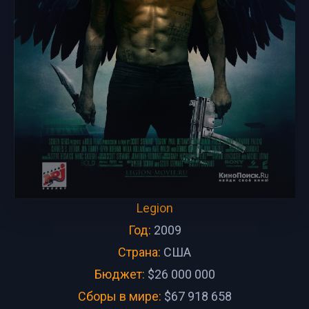
Legion
Год:
2009
Страна:
США
Бюджет:
$26 000 000
Сборы в мире:
$67 918 658