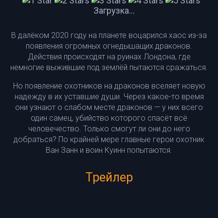
Загрузка...
В далёком 2020 году на планете воцарился хаос из-за
появления огромных огнедышащих драконов.
Действия происходят на руинах Лондона, где
немногие выжившие под землёй пытаются сражаться.
Но появление охотников на драконов вселяет новую
надежду в их уставшие души. Через какое-то время
они узнают о слабом месте драконов — у них всего
один самец, убийство которого спасёт всё
человечество. Только смогут ли они до него
добраться? По крайней мере главные герои охотник
Ван Занн и воин Куинн попытаются.
Трейлер