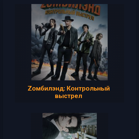
Zомбилэнд: Контрольный
выстрел