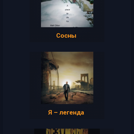
Сосны
Я – легенда