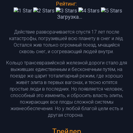
Рейтинг:
Загрузка...
Действие разворачивается спустя 17 лет после
катастрофы, погрузившей всю планету в снег и лёд.
Остался жив только огромный поезд, мчащийся
сквозь снег, и согревающий людей внутри.
Кольцо трансевразийской железной дороги стало для
выживших единственным и бесконечным путём, на
поезде же царит тоталитарный режим, где хорошо
живёт элита в первых вагонах, и тесно ютятся
простые люди в последних. Но появляется человек,
способный это изменить, и сбросить власть элиты,
пожирающих все плоды сложной системы
жизнеобеспечения. Но у любой благой цели есть и
другая сторона.
Трейлер