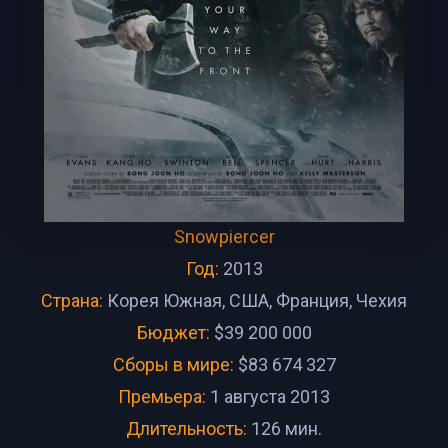
Snowpiercer
Год:
2013
Страна:
Корея Южная, США, Франция, Чехия
Бюджет:
$39 200 000
Сборы в мире:
$83 674 327
Премьера:
1 августа 2013
Длительность:
126 мин.