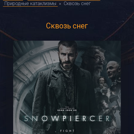
Природные катаклизмы
»
Сквозь снег
Сквозь снег