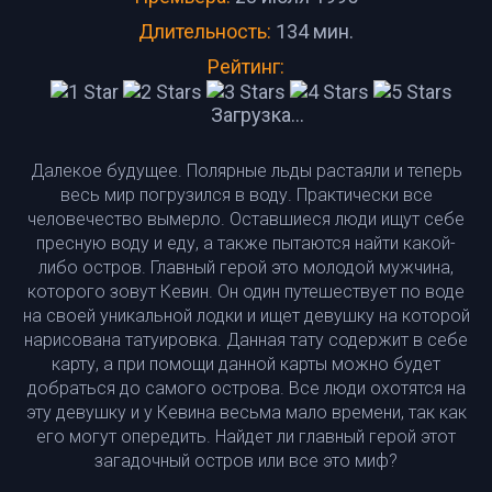
Длительность:
134 мин.
Рейтинг:
Загрузка...
Далекое будущее. Полярные льды растаяли и теперь
весь мир погрузился в воду. Практически все
человечество вымерло. Оставшиеся люди ищут себе
пресную воду и еду, а также пытаются найти какой-
либо остров. Главный герой это молодой мужчина,
которого зовут Кевин. Он один путешествует по воде
на своей уникальной лодки и ищет девушку на которой
нарисована татуировка. Данная тату содержит в себе
карту, а при помощи данной карты можно будет
добраться до самого острова. Все люди охотятся на
эту девушку и у Кевина весьма мало времени, так как
его могут опередить. Найдет ли главный герой этот
загадочный остров или все это миф?