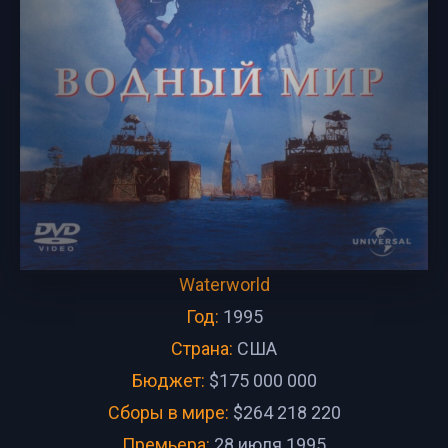
Waterworld
Год:
1995
Страна:
США
Бюджет:
$175 000 000
Сборы в мире:
$264 218 220
Премьера:
28 июля 1995