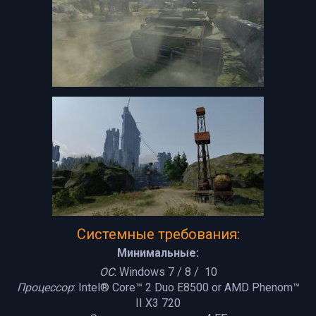
Системные требования:
Минимальные:
ОС
: Windows 7 / 8 / 10
Процессор
: Intel® Core™ 2 Duo E8500 or AMD Phenom™
II X3 720