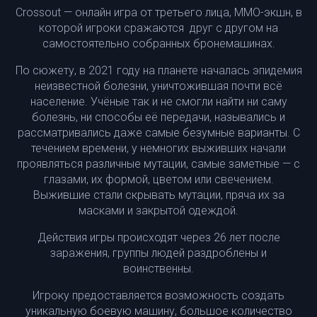
Crossout — онлайн игра от третьего лица, MMO-экшн, в
которой игроки сражаются друг с другом на
самостоятельно собранных бронемашинах.
По сюжету, в 2021 году на планете началась эпидемия
неизвестной болезни, уничтожившая почти всё
население. Учёные так и не смогли найти ни саму
болезнь, ни способы её передачи, назывались и
рассматривались даже самые безумные варианты. С
течением времени, у немногих выживших начали
проявляться различные мутации, самые заметные — с
глазами, их формой, цветом или свечением.
Выжившие стали скрывать мутации, пряча их за
масками и закрытой одеждой.
Действия игры происходят через 26 лет после
заражения, группы людей раздроблены и
воинственны.
Игроку предоставляется возможность создать
уникальную боевую машину, большое количество