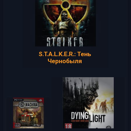
S.T.A.L.K.E.R.: Тень
Чернобыля