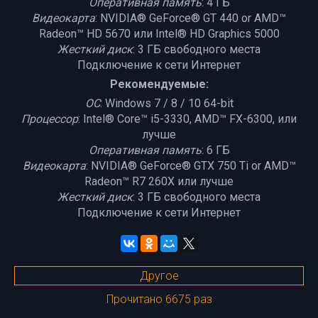
Оперативная память
: 4 ГБ
Видеокарта
: NVIDIA® GeForce® GT 440 or AMD™
Radeon™ HD 5670 или Intel® HD Graphics 5000
Жесткий диск
: 3 ГБ свободного места
Подключение к сети Интернет
Рекомендуемые:
ОС
: Windows 7 / 8 / 10 64-bit
Процессор
: Intel® Core™ i5-3330, AMD™ FX-6300, или
лучше
Оперативная память
: 6 ГБ
Видеокарта
: NVIDIA® GeForce® GTX 750 Ti or AMD™
Radeon™ R7 260X или лучше
Жесткий диск
: 3 ГБ свободного места
Подключение к сети Интернет
Другое
Прочитано 6675 раз