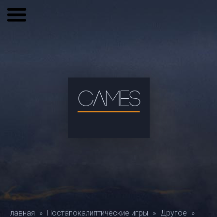
GAMES
Главная
»
Постапокалиптические игры
»
Другое
»