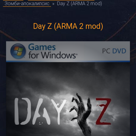
Зомби-апокалипсис
»
Day Z (ARMA 2 mod)
Day Z (ARMA 2 mod)