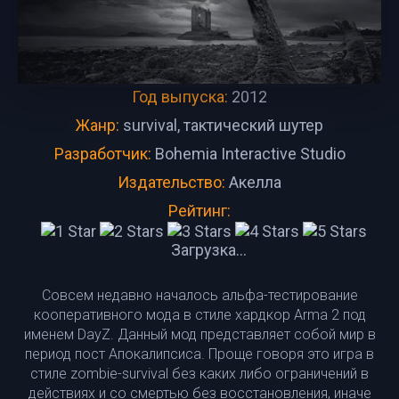
Год выпуска:
2012
Жанр:
survival, тактический шутер
Разработчик:
Bohemia Interactive Studio
Издательство:
Акелла
Рейтинг:
Загрузка...
Совсем недавно началось альфа-тестирование
кооперативного мода в стиле хардкор Arma 2 под
именем DayZ. Данный мод представляет собой мир в
период пост Апокалипсиса. Проще говоря это игра в
стиле zombie-survival без каких либо ограничений в
действиях и со смертью без восстановления, иначе