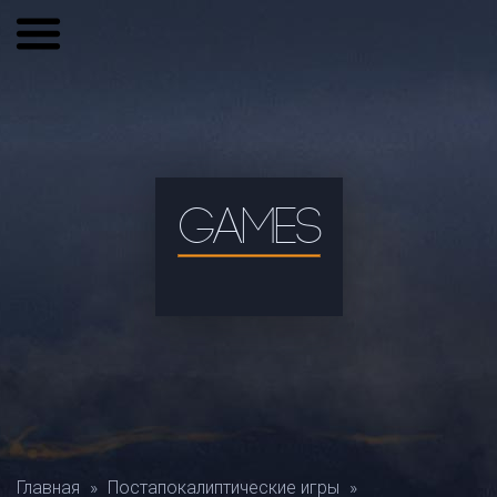
GAMES
Главная
»
Постапокалиптические игры
»