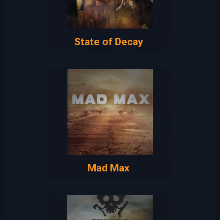
State of Decay
Mad Max