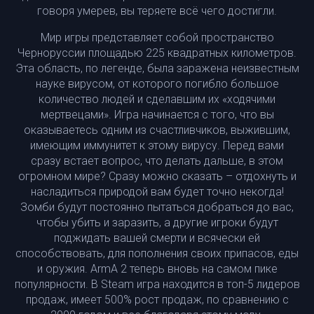
говоря умерев, вы теряете всё чего достигли.
Мир игры представляет собой пространство
Черноруссии площадью 225 квадратных километров.
Эта область, по легенде, была заражена неизвестным
науке вирусом, от которого погибло большое
количество людей и сделавшим их «ходячими
мертвецами». Игра начинается с того, что вы
оказываетесь одним из счастливчиков, выжившим,
имеющим иммунитет к этому вирусу. Перед вами
сразу встает вопрос, что делать дальше, в этом
огромном мире? Сразу можно сказать – отдохнуть и
насладиться природой вам будет точно некогда!
Зомби будут постоянно пытаться добраться до вас,
чтобы убить и заразить, а другие игроки будут
поджидать вашей смерти и всячески ей
способствовать, для пополнения своих припасов, еды
и оружия. ArmA 2 теперь вновь на самом пике
популярности. В Steam игра находится в топ-5 лидеров
продаж, имеет 500% рост продаж, по сравнению с