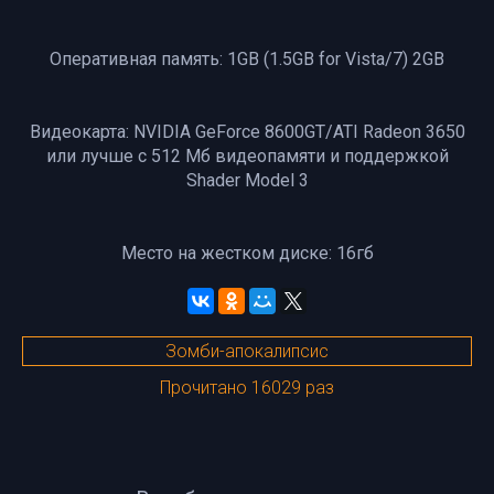
Оперативная память: 1GB (1.5GB for Vista/7) 2GB
Видеокарта: NVIDIA GeForce 8600GT/ATI Radeon 3650
или лучше с 512 Мб видеопамяти и поддержкой
Shader Model 3
Место на жестком диске: 16гб
Зомби-апокалипсис
Прочитано 16029 раз