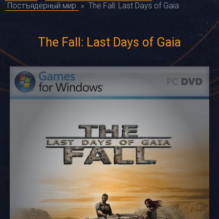
Постъядерный мир
»
The Fall: Last Days of Gaia
The Fall: Last Days of Gaia