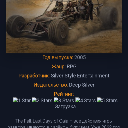
Год выпуска:
2005
Жанр:
RPG
Разработчик:
Silver Style Entertainment
Издательство:
Deep Silver
Рейтинг:
Загрузка...
The Fall: Last Days of Gaia – все действия игры
разворачиваются в далёком будущем. Уже 2062 год,