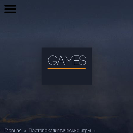
GAMES
Главная
»
Постапокалиптические игры
»