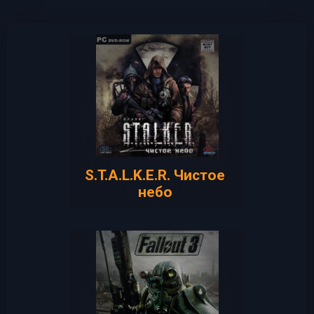
S.T.A.L.K.E.R. Чистое
небо