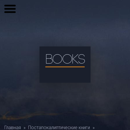
BOOKS
Главная
»
Постапокалиптические книги
»