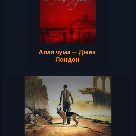
Алая чума — Джек
Лондон