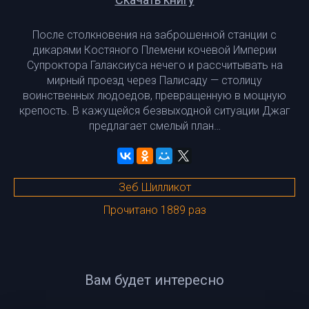
После столкновения на заброшенной станции с
дикарями Костяного Племени кочевой Империи
Супроктора Галаксиуса нечего и рассчитывать на
мирный проезд через Палисаду — столицу
воинственных людоедов, превращенную в мощную
крепость. В кажущейся безвыходной ситуации Джаг
предлагает смелый план…
Зеб Шилликот
Прочитано 1889 раз
Вам будет интересно