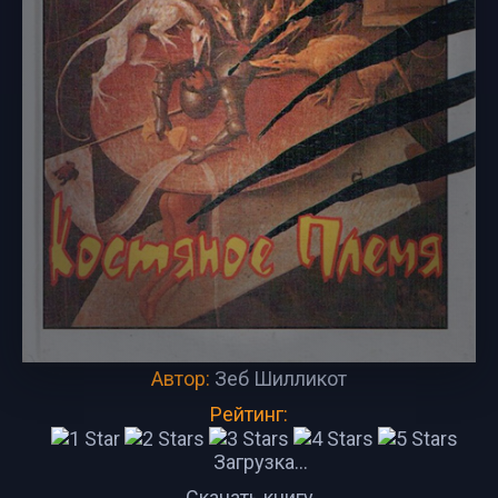
Автор:
Зеб Шилликот
Рейтинг:
Загрузка...
Скачать книгу