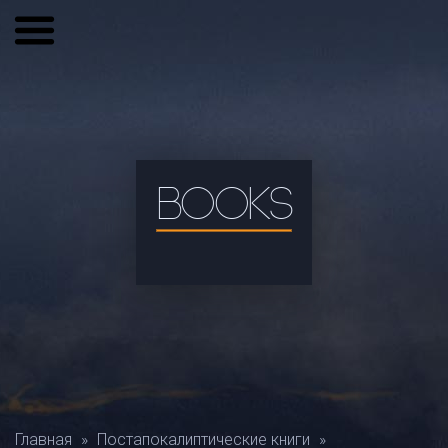
BOOKS
Главная
»
Постапокалиптические книги
»