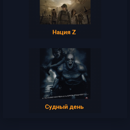
Нация Z
Судный день