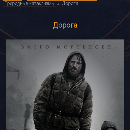
Природные катаклизмы
»
Дорога
Дорога