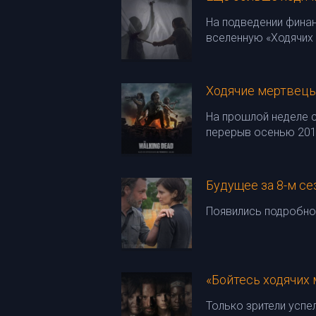
На подведении фина
вселенную «Ходячих
Ходячие мертвецы
На прошлой неделе с
перерыв осенью 2017
Будущее за 8-м с
Появились подробнос
«Бойтесь ходячих
Только зрители усп