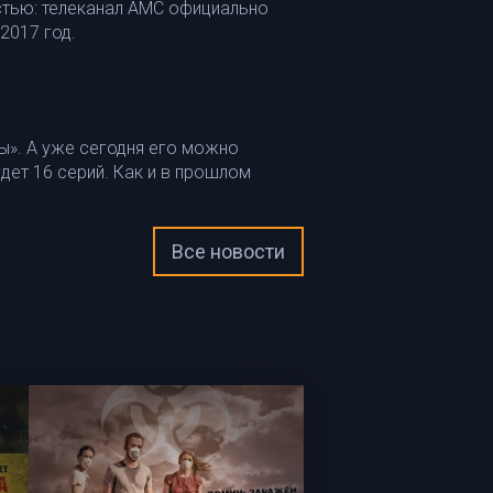
стью: телеканал AMC официально
2017 год.
ы». А уже сегодня его можно
удет 16 серий. Как и в прошлом
Все новости