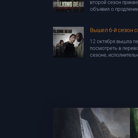
второй сезон прикв
объявил о продлении
Вышел 6-й сезон 
12 октября вышла пе
посмотреть в перевод
сезоне, исполнитель