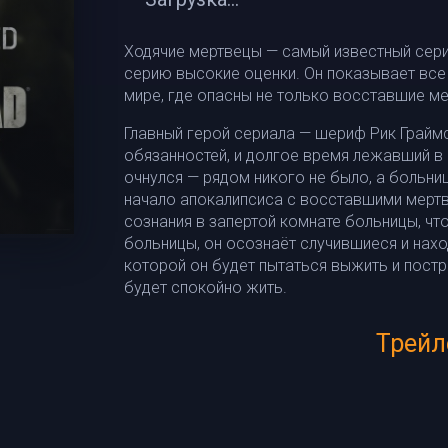
Ходячие мертвецы — самый известный сер
серию высокие оценки. Он показывает все
мире, где опасны не только восставшие ме
Главный герой сериала — шериф Рик Граймс
обязанностей, и долгое время лежавший в 
очнулся — рядом никого не было, а больни
начало апокалипсиса с восставшими мертв
сознания в запертой комнате больницы, чт
больницы, он осознаёт случившиеся и нахо
которой он будет пытаться выжить и пост
будет спокойно жить.
Трейл