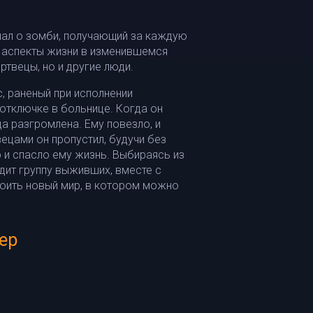
иал о зомби, получающий за каждую
 аспекты жизни в изменившемся
ртвецы, но и другие люди.
, раненый при исполнении
отключке в больнице. Когда он
ца разгромлена. Ему повезло, и
ецами он пропустил, будучи без
о и спасло ему жизнь. Выбираясь из
дит группу выживших, вместе с
роить новый мир, в котором можно
ер