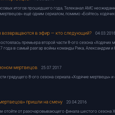
нсовых итогов прошедшего года, Телеканал АМС неожиданн
 мертвецов» ещё одним сериалом, помимо «Бойтесь ходячих
 возвращаются в эфир — кто следующий?
04.03.201
остоялась премьера второй части 8-ого сезона «Ходячих м
 года в самый разгар войны команды Рика, Александрии и
езоном мертвецов
25.07.2017
ти грядущего 8-ого сезона сериала «Ходячие мертвецы» и 
 мертвецов» пришли на смену
20.04.2016
ели отойти от разочаровывающего финала шестого сезона Х