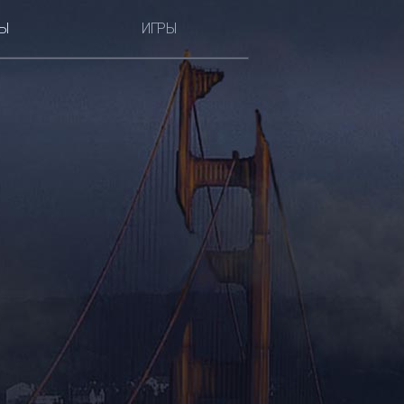
Ы
ИГРЫ