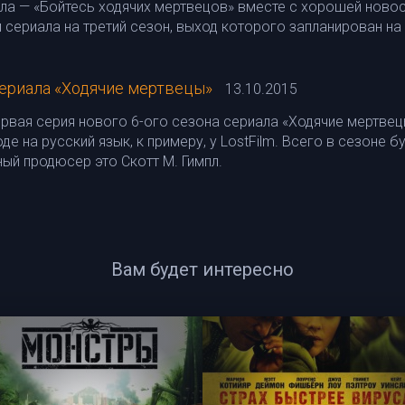
ела — «Бойтесь ходячих мертвецов» вместе с хорошей ново
 сериала на третий сезон, выход которого запланирован на 
сериала «Ходячие мертвецы»
13.10.2015
рвая серия нового 6-ого сезона сериала «Ходячие мертвец
е на русский язык, к примеру, у LostFilm. Всего в сезоне б
ный продюсер это Скотт М. Гимпл.
Вам будет интересно