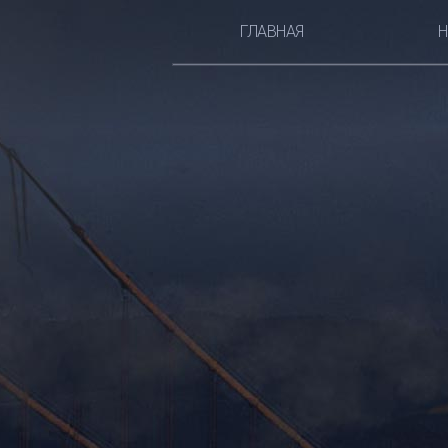
ГЛАВНАЯ
Н