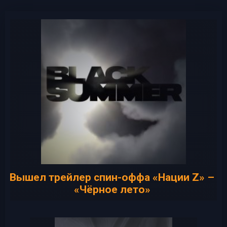
Вышел трейлер спин-оффа «Нации Z» –
«Чёрное лето»