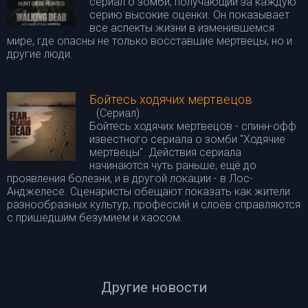
сериал о зомби, получающий за каждую
серию высокие оценки. Он показывает
все аспекты жизни в изменившемся
мире, где опасны не только восставшие мертвецы, но и
другие люди.
Бойтесь ходячих мертвецов
(Сериал)
Бойтесь ходячих мертвецов - спинн-офф
известного сериала о зомби "Ходячие
мертвецы". Действия сериала
начинаются чуть раньше, ещё до
проявления болезни, и в другой локации - в Лос-
Анджелесе. Сценаристы обещают показать как жители
разнообразных культур, профессий и слоёв справляются
с пришедшим безумием и хаосом.
Другие новости