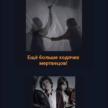
Ещё больше ходячих
мертвецов!