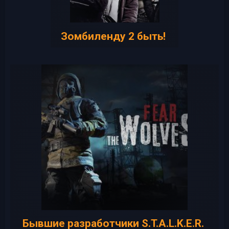
Зомбиленду 2 быть!
Бывшие разработчики S.T.A.L.K.E.R.