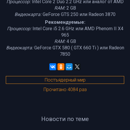
Процессор:
Intel Core 2 Duo 2.2 GHz или аналог от AMD
RAM:
2 GB
Видеокарта:
GeForce GTS 250 или Radeon 3870
Рекомендуемые:
Процессор:
Intel Core i5 2.6 GHz или AMD Phenom II X4
965
RAM:
4 GB
Видеокарта:
GeForce GTX 580 ( GTX 660 Ti ) или Radeon
7850
Постъядерный мир
Прочитано 4084 раз
Новости по теме