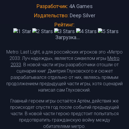
Разработчик:
4A Games
Издательство:
Deep Silver
Рейтинг:
Загрузка...
Metro: Last Light, а для российских игроков это «Метро
2033: Луч надежды», является сиквелом игры
Metro
2033
. В новой части игры разработчики отошли от
сценария книг Дмитрия Глуховского и сюжет
разрабатывался отдельно от них, являясь прямым
продолжением предыдущей части игры, хотя сценарий
написал сам Глуховский.
Главный героем игры остаётся Артём, действия же
происходят спустя год после событий предыдущей
части. В новой части герою предстоит попытаться
предотвратить гражданскую войну между
обитателями метро.