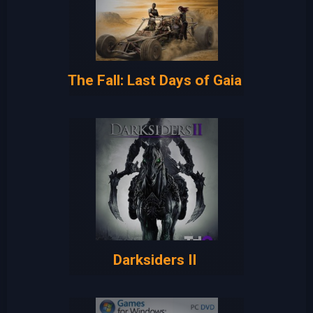
The Fall: Last Days of Gaia
Darksiders II