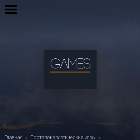
GAMES
Главная
»
Постапокалиптические игры
»