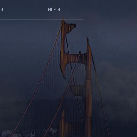
Ы
ИГРЫ