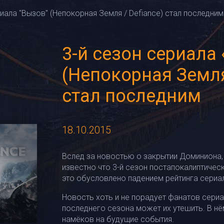
риала "Вызов" (Непокорная Земля / Defiance) стал последним
3-й сезон сериала
(Непокорная Земля 
стал последним
18.10.2015
Вслед за новостью о закрытии Доминиона, 
известно что 3-й сезон постапокалиптичес
это обусловлено падением рейтинга сериа
Новость хоть и не порадует фанатов сериа
последнего сезона может их утешить. В 
намёков на будущие события.