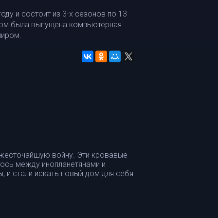
оду и состоит из 3-х сезонов по 13
лом была выпущена компьютерная
миром.
 жесточайшую войну. Эти кровавые
лось между инопланетянами и
, и стали искать новый дом для себя