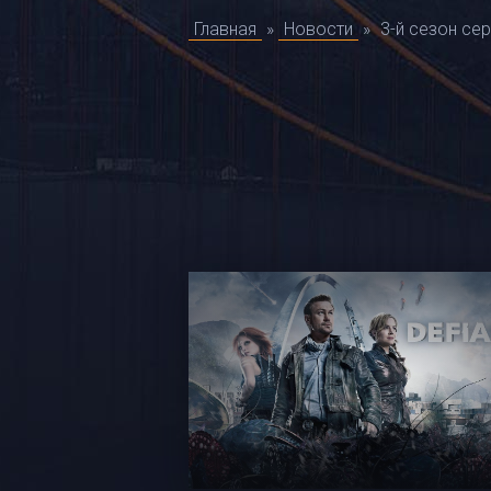
Главная
»
Новости
»
3-й сезон се