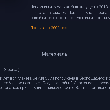
Напомним что сериал был выпущен в 2013 г
эпизодов в каждом. Параллельно с сериа
онлайн игра с соответствующим игровым 
Прочитано 3606 раз
Материалы
я
(Сериал)
ти лет вся планета Земля была погружена в беспощадную и
 необычное название: "Бледные войны". Сражение разрази
 того, как пришельцы лишились своей собственной планеты