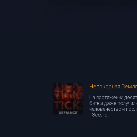
Непокорная Земл
На протяжении деся
битвы даже получили
человечеством после
- Землю.