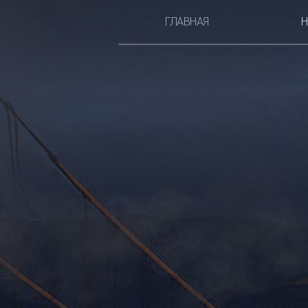
ГЛАВНАЯ
Н