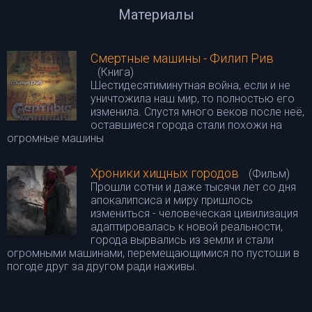
Материалы
Смертные машины - Филип Рив
(Книга)
Шестидесятиминутная война, если и не
уничтожила наш мир, то полностью его
изменила. Спустя много веков после неё,
оставшиеся города стали похожи на
огромные машины
Хроники хищных городов
(Фильм)
Прошли сотни и даже тысячи лет со дня
апокалипсиса и миру пришлось
измениться - человеческая цивилизация
адаптировалась к новой реальности,
города вырвались из земли и стали
огромными машинами, перемещающимися по пустоши в
погоде друг за другом ради наживы.