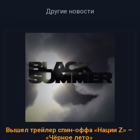
Другие новости
Вышел трейлер спин-оффа «Нации Z» –
«Чёрное лето»