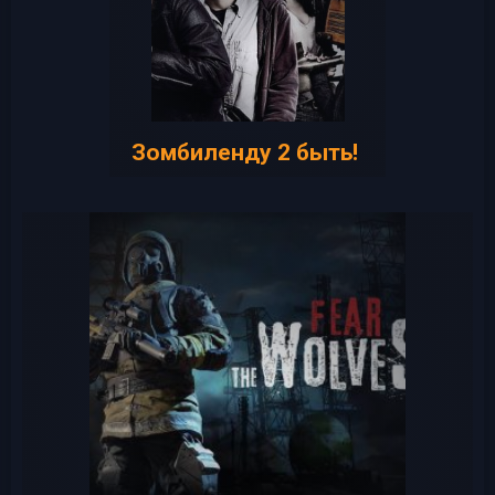
Зомбиленду 2 быть!