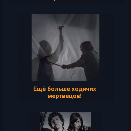
Ещё больше ходячих
мертвецов!